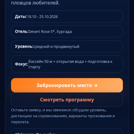
пловцов любителей.
Даты:
18.10 - 25.10.2026
Отель:
Desert Rose 5*, Хургада
Уровень:
средний и продвинутый
бассейн 50 м + открытая вода + подготовка к
Фокус:
старту
Забронировать место →
Смотреть программу
Оставьте заявку, и мы свяжемся: обсудим уровень,
дистанцию на соревнованиях, варианты проживания и
перелета.