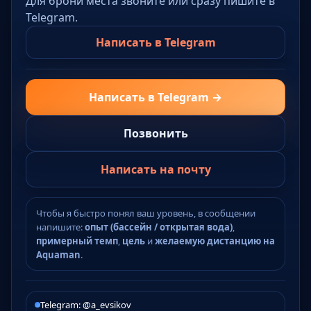
Для брони места звоните или сразу пишите в
Telegram.
Написать в Telegram
Написать в Telegram →
Позвонить
Написать на почту
Чтобы я быстро понял ваш уровень, в сообщении
напишите:
опыт (бассейн / открытая вода)
,
примерный темп
,
цель
и
желаемую дистанцию на
Aquaman
.
Telegram: @a_evsikov