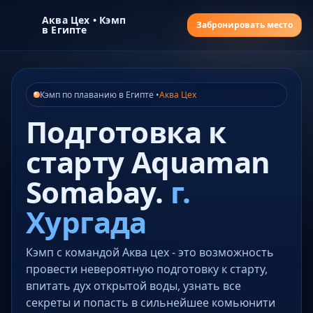
Аква Цех • Кэмп
Забронировать место
в Египте
Кэмп по плаванию в Египте •
Аква Цех
Подготовка к
старту Aquaman
Somabay.
г.
Хургада
Кэмп с командой Аква цех - это возможность
провести невероятную подготовку к старту,
впитать дух открытой воды, узнать все
секреты и попасть в сильнейшее комьюнити