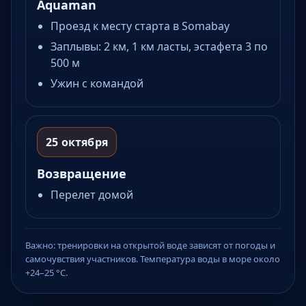
Aquaman
Проезд к месту старта в Somabay
Заплывы: 2 км, 1 км ласты, эстафета 3 по
500 м
Ужин с командой
25 октября
Возвращение
Перелет домой
Важно: тренировки на открытой воде зависят от погоды и
самочувствия участников. Температура воды в море около
+24–25 °C.