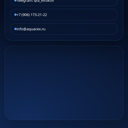
Telegram: @a_evsikov
+7 (906) 173-21-22
info@aquacex.ru